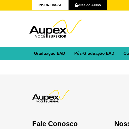
INSCREVA-SE
Área do
Aluno
Graduação EAD
Pós-Graduação EAD
Cu
Fale Conosco
Nos