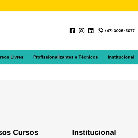
(47) 3025-5077
rsos Livres
Profissionalizantes e Técnicos
Institucional
sos Cursos
Institucional