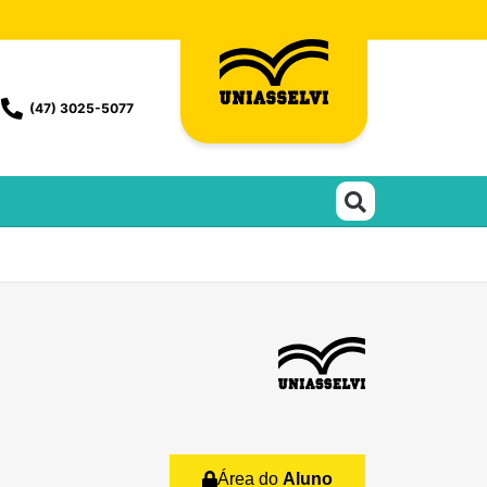
(47) 3025-5077
Área do
Aluno