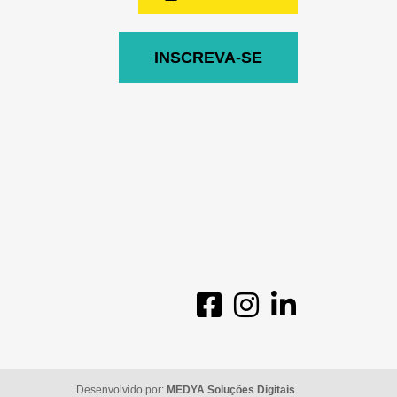
INSCREVA-SE
Desenvolvido por:
MEDYA Soluções Digitais
.