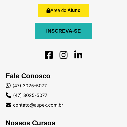
Área do
Aluno
INSCREVA-SE
Fale Conosco
(47) 3025-5077
(47) 3025-5077
contato@aupex.com.br
Nossos Cursos