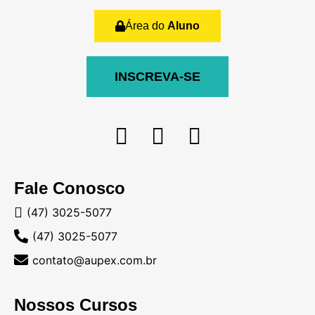
Área do
Aluno
INSCREVA-SE
Fale Conosco
(47) 3025-5077
(47) 3025-5077
contato@aupex.com.br
Nossos Cursos