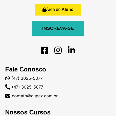
Área do
Aluno
INSCREVA-SE
Fale Conosco
(47) 3025-5077
(47) 3025-5077
contato@aupex.com.br
Nossos Cursos