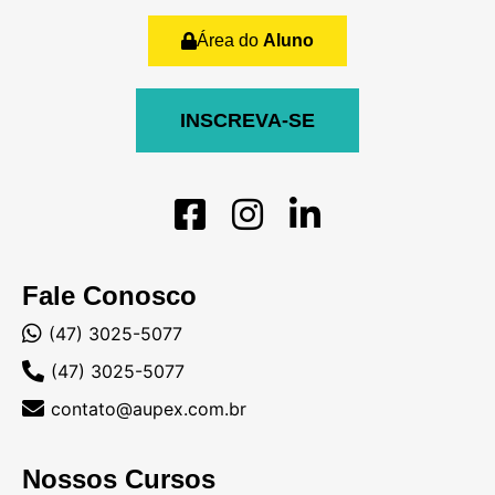
Área do
Aluno
INSCREVA-SE
Fale Conosco
(47) 3025-5077
(47) 3025-5077
contato@aupex.com.br
Nossos Cursos