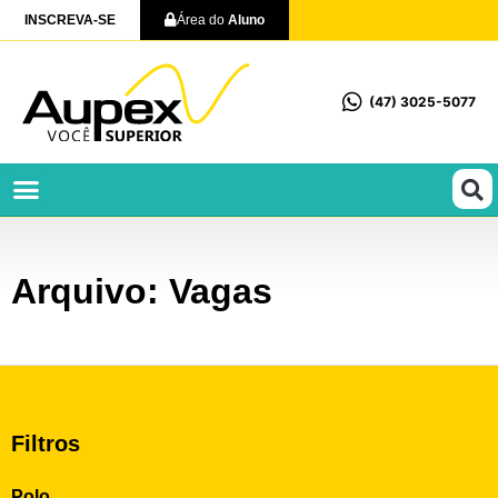
INSCREVA-SE
Área do
Aluno
(47) 3025-5077
Profissionalizantes e Técnicos
Arquivo: Vagas
Filtros
Polo