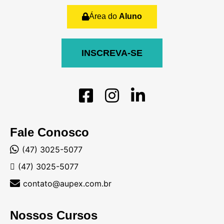
Área do
Aluno
INSCREVA-SE
Fale Conosco
(47) 3025-5077
(47) 3025-5077
contato@aupex.com.br
Nossos Cursos