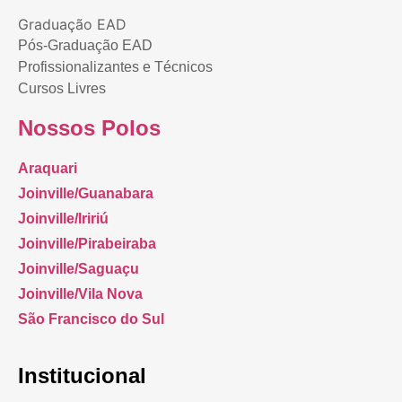
Graduação EAD
Pós-Graduação EAD
Profissionalizantes e Técnicos
Cursos Livres
Nossos Polos
Araquari
Joinville/Guanabara
Joinville/Iririú
Joinville/Pirabeiraba
Joinville/Saguaçu
Joinville/Vila Nova
São Francisco do Sul
Institucional