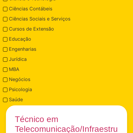
Ciências Contábeis
Ciências Sociais e Serviços
Cursos de Extensão
Educação
Engenharias
Jurídica
MBA
Negócios
Psicologia
Saúde
Técnico em
Telecomunicação/Infraestru