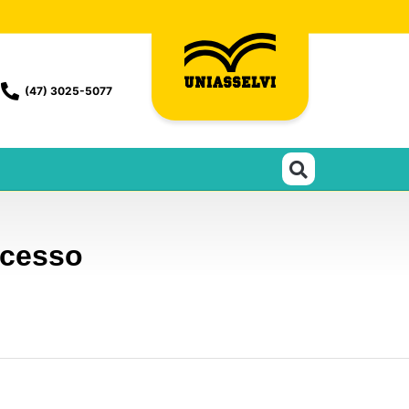
(47) 3025-5077
ocesso