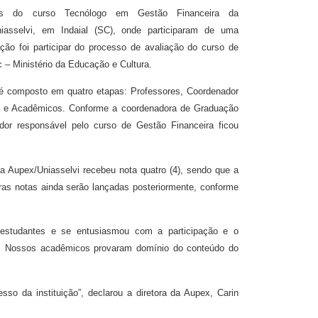
ntes do curso Tecnólogo em Gestão Financeira da
iasselvi, em Indaial (SC), onde participaram de uma
ão foi participar do processo de avaliação do curso de
 – Ministério da Educação e Cultura.
é composto em quatro etapas: Professores, Coordenador
o) e Acadêmicos. Conforme a coordenadora de Graduação
iador responsável pelo curso de Gestão Financeira ficou
a Aupex/Uniasselvi recebeu nota quatro (4), sendo que a
ras notas ainda serão lançadas posteriormente, conforme
estudantes e se entusiasmou com a participação e o
. Nossos acadêmicos provaram domínio do conteúdo do
o da instituição”, declarou a diretora da Aupex, Carin