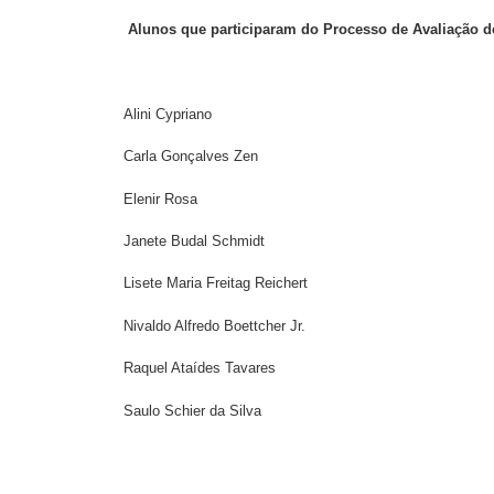
Alunos que participaram do Processo de Avaliação d
Alini Cypriano
Carla Gonçalves Zen
Elenir Rosa
Janete Budal Schmidt
Lisete Maria Freitag Reichert
Nivaldo Alfredo Boettcher Jr.
Raquel Ataídes Tavares
Saulo Schier da Silva