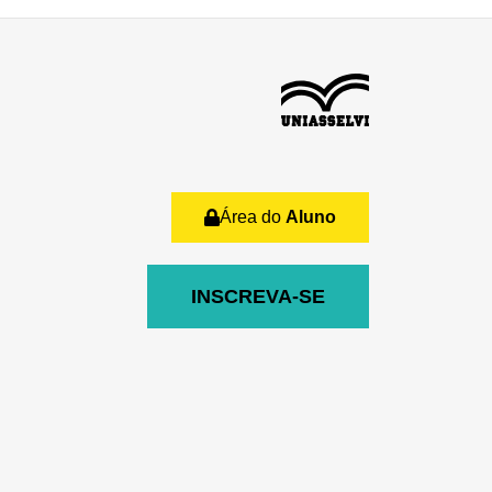
Área do
Aluno
INSCREVA-SE