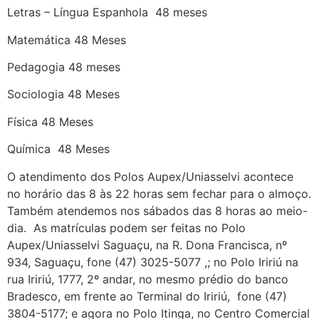
Letras – Língua Espanhola 48 meses
Matemática 48 Meses
Pedagogia 48 meses
Sociologia 48 Meses
Física 48 Meses
Química 48 Meses
O atendimento dos Polos Aupex/Uniasselvi acontece
no horário das 8 às 22 horas sem fechar para o almoço.
Também atendemos nos sábados das 8 horas ao meio-
dia. As matrículas podem ser feitas no Polo
Aupex/Uniasselvi Saguaçu, na R. Dona Francisca, nº
934, Saguaçu, fone (47) 3025-5077 ,; no Polo Iririú na
rua Iririú, 1777, 2º andar, no mesmo prédio do banco
Bradesco, em frente ao Terminal do Iririú, fone (47)
3804-5177; e agora no Polo Itinga, no Centro Comercial