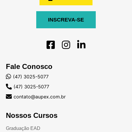
INSCREVA-SE
Fale Conosco
(47) 3025-5077
(47) 3025-5077
contato@aupex.com.br
Nossos Cursos
Graduação EAD