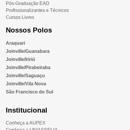
Pós-Graduação EAD
Profissionalizantes e Técnicos
Cursos Livres
Nossos Polos
Araquari
Joinville/Guanabara
Joinville/Iririú
Joinville/Pirabeiraba
Joinville/Saguaçu
Joinville/Vila Nova
São Francisco do Sul
Institucional
Conheça a AUPEX
Conheça a UNIASSELVI