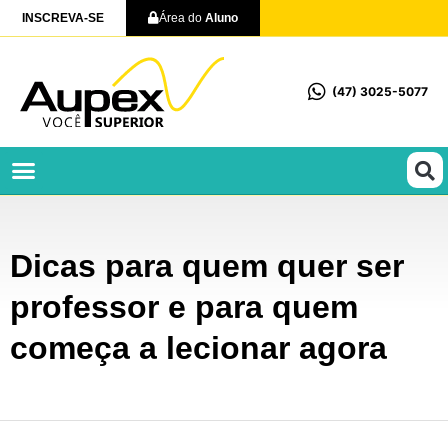
INSCREVA-SE
Área do
Aluno
(47) 3025-5077
Profissionalizantes e Técnicos
Dicas para quem quer ser
professor e para quem
começa a lecionar agora