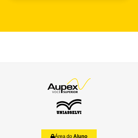
Área do
Aluno