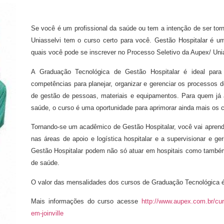
Se você é um profissional da saúde ou tem a intenção de ser torn
Uniasselvi tem o curso certo para você. Gestão Hospitalar é u
quais você pode se inscrever no Processo Seletivo da Aupex/ Uni
A Graduação Tecnológica de Gestão Hospitalar é ideal para
competências para planejar, organizar e gerenciar os processos 
de gestão de pessoas, materiais e equipamentos. Para quem já 
saúde, o curso é uma oportunidade para aprimorar ainda mais os
Tornando-se um acadêmico de Gestão Hospitalar, você vai aprende
nas áreas de apoio e logística hospitalar e a supervisionar e ge
Gestão Hospitalar podem não só atuar em hospitais como també
de saúde.
O valor das mensalidades dos cursos de Graduação Tecnológica 
Mais informações do curso acesse
http://www.aupex.com.br/cur
em-joinville