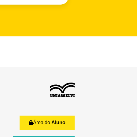
Área do
Aluno