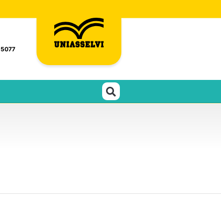
-5077