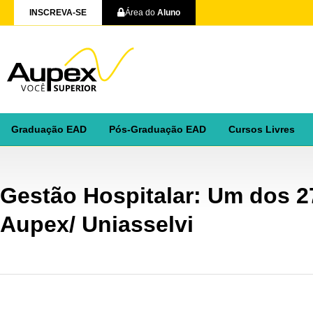
INSCREVA-SE
Área do
Aluno
Graduação EAD
Pós-Graduação EAD
Cursos Livres
Gestão Hospitalar: Um dos 2
Aupex/ Uniasselvi