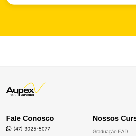
Fale Conosco
Nossos Cur
(47) 3025-5077
Graduação EAD