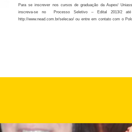
Para se inscrever nos cursos de graduação da Aupex/ Uniass
inscreva-se no Processo Seletivo – Edital 2013/2 at
http://www.nead.com.br/selecao/ ou entre em contato com o Pol