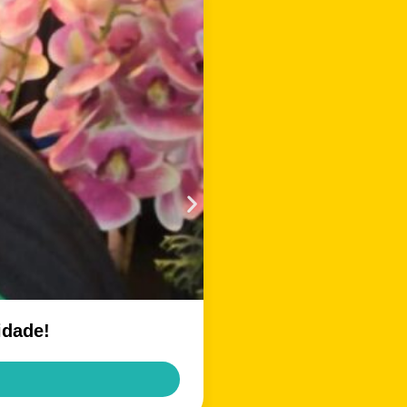
idade!