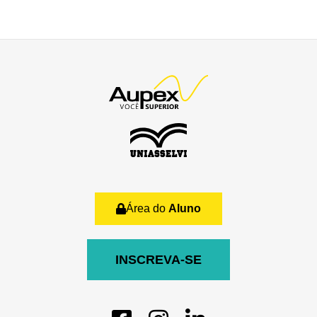
Área do
Aluno
INSCREVA-SE