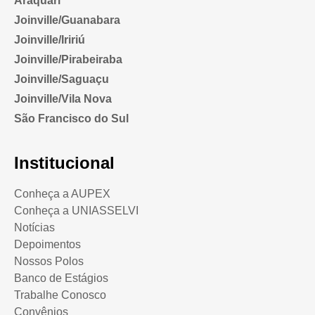
Araquari
Joinville/Guanabara
Joinville/Iririú
Joinville/Pirabeiraba
Joinville/Saguaçu
Joinville/Vila Nova
São Francisco do Sul
Institucional
Conheça a AUPEX
Conheça a UNIASSELVI
Notícias
Depoimentos
Nossos Polos
Banco de Estágios
Trabalhe Conosco
Convênios