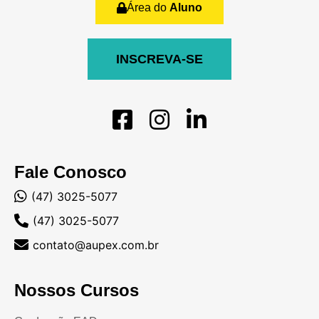
Área do
Aluno
INSCREVA-SE
Fale Conosco
(47) 3025-5077
(47) 3025-5077
contato@aupex.com.br
Nossos Cursos