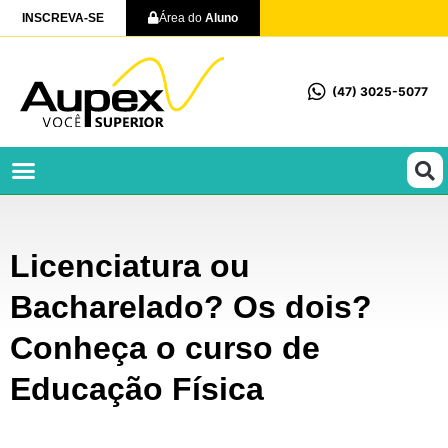
INSCREVA-SE
Área do
Aluno
(47) 3025-5077
Profissionalizantes e Técnicos
Licenciatura ou
Bacharelado? Os dois?
Conheça o curso de
Educação Física