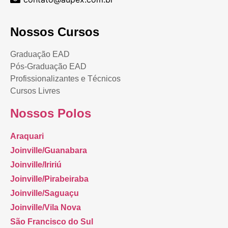
Nossos Cursos
Graduação EAD
Pós-Graduação EAD
Profissionalizantes e Técnicos
Cursos Livres
Nossos Polos
Araquari
Joinville/Guanabara
Joinville/Iririú
Joinville/Pirabeiraba
Joinville/Saguaçu
Joinville/Vila Nova
São Francisco do Sul