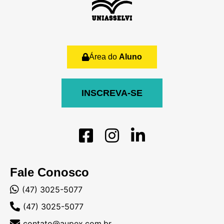
Área do
Aluno
INSCREVA-SE
Fale Conosco
(47) 3025-5077
(47) 3025-5077
contato@aupex.com.br