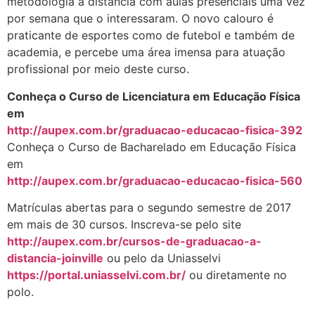
metodologia a distância com aulas presenciais uma vez
por semana que o interessaram. O novo calouro é
praticante de esportes como de futebol e também de
academia, e percebe uma área imensa para atuação
profissional por meio deste curso.
Conheça o Curso de Licenciatura em Educação Física
em
http://aupex.com.br/graduacao-educacao-fisica-392
Conheça o Curso de Bacharelado em Educação Física
em
http://aupex.com.br/graduacao-educacao-fisica-560
Matrículas abertas para o segundo semestre de 2017
em mais de 30 cursos. Inscreva-se pelo site
http://aupex.com.br/cursos-de-graduacao-a-
distancia-joinville
ou pelo da Uniasselvi
https://portal.uniasselvi.com.br/
ou diretamente no
polo.