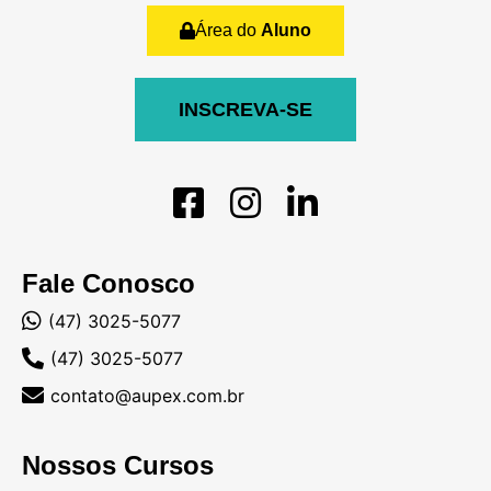
Área do
Aluno
INSCREVA-SE
Fale Conosco
(47) 3025-5077
(47) 3025-5077
contato@aupex.com.br
Nossos Cursos