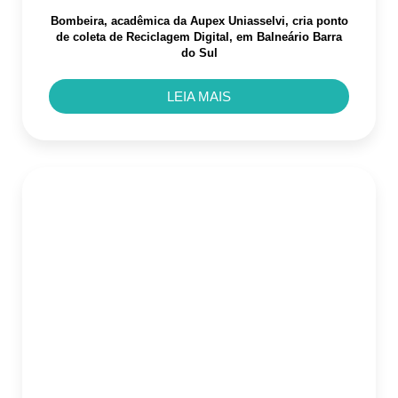
Bombeira, acadêmica da Aupex Uniasselvi, cria ponto
de coleta de Reciclagem Digital, em Balneário Barra
do Sul
LEIA MAIS