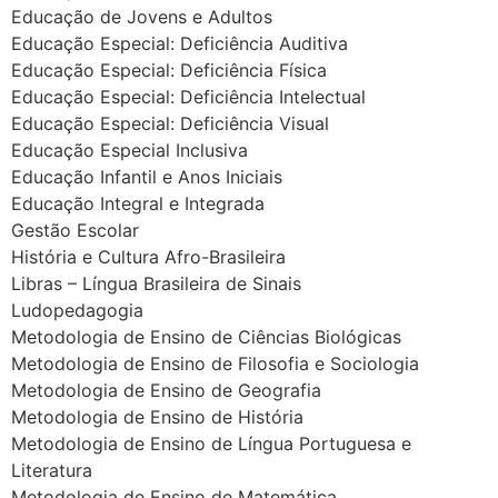
Educação de Jovens e Adultos
Educação Especial: Deficiência Auditiva
Educação Especial: Deficiência Física
Educação Especial: Deficiência Intelectual
Educação Especial: Deficiência Visual
Educação Especial Inclusiva
Educação Infantil e Anos Iniciais
Educação Integral e Integrada
Gestão Escolar
História e Cultura Afro-Brasileira
Libras – Língua Brasileira de Sinais
Ludopedagogia
Metodologia de Ensino de Ciências Biológicas
Metodologia de Ensino de Filosofia e Sociologia
Metodologia de Ensino de Geografia
Metodologia de Ensino de História
Metodologia de Ensino de Língua Portuguesa e
Literatura
Metodologia de Ensino de Matemática