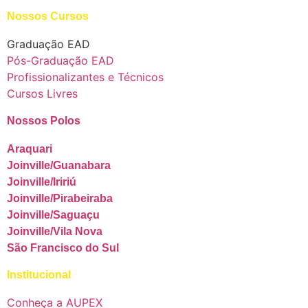
Nossos Cursos
Graduação EAD
Pós-Graduação EAD
Profissionalizantes e Técnicos
Cursos Livres
Nossos Polos
Araquari
Joinville/Guanabara
Joinville/Iririú
Joinville/Pirabeiraba
Joinville/Saguaçu
Joinville/Vila Nova
São Francisco do Sul
Institucional
Conheça a AUPEX