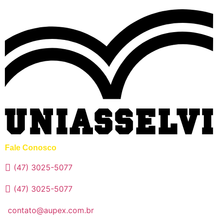
Fale Conosco
(47) 3025-5077
(47) 3025-5077
contato@aupex.com.br