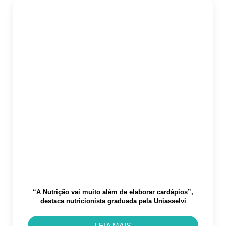
“A Nutrição vai muito além de elaborar cardápios”,
destaca nutricionista graduada pela Uniasselvi
LEIA MAIS