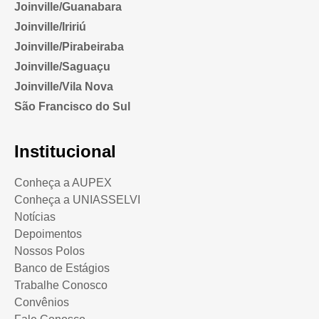
Joinville/Guanabara
Joinville/Iririú
Joinville/Pirabeiraba
Joinville/Saguaçu
Joinville/Vila Nova
São Francisco do Sul
Institucional
Conheça a AUPEX
Conheça a UNIASSELVI
Notícias
Depoimentos
Nossos Polos
Banco de Estágios
Trabalhe Conosco
Convênios