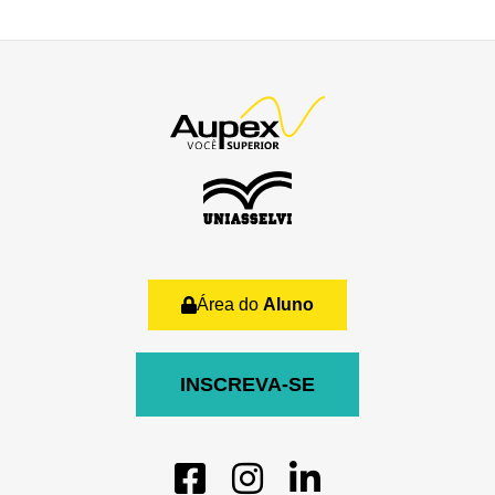
Área do
Aluno
INSCREVA-SE