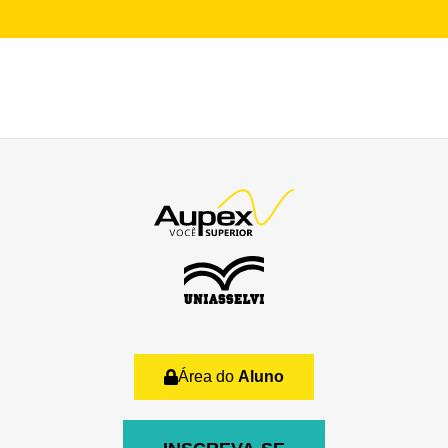
Área do
Aluno