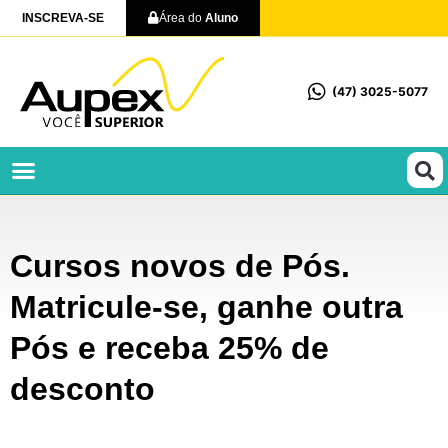
INSCREVA-SE
Área do
Aluno
(47) 3025-5077
Profissionalizantes e Técnicos
Cursos novos de Pós.
Matricule-se, ganhe outra
Pós e receba 25% de
desconto