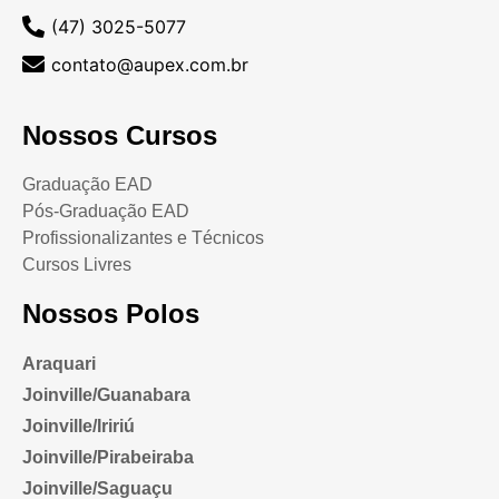
(47) 3025-5077
contato@aupex.com.br
Nossos Cursos
Graduação EAD
Pós-Graduação EAD
Profissionalizantes e Técnicos
Cursos Livres
Nossos Polos
Araquari
Joinville/Guanabara
Joinville/Iririú
Joinville/Pirabeiraba
Joinville/Saguaçu