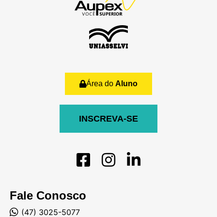
Área do
Aluno
INSCREVA-SE
Fale Conosco
(47) 3025-5077